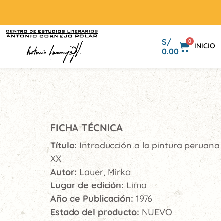
S/
0
INICIO
0.00
FICHA TÉCNICA
Título:
Introducción a la pintura peruana 
XX
Autor:
Lauer, Mirko
Lugar de edición:
Lima
Año de Publicación:
1976
Estado del producto:
NUEVO