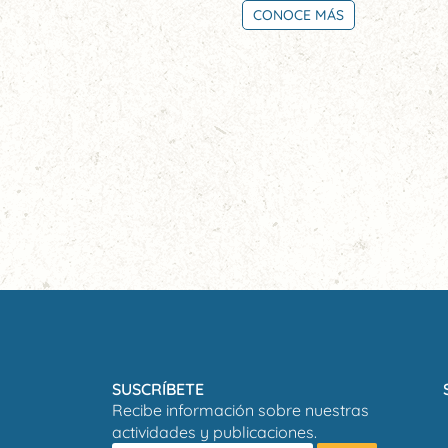
CONOCE MÁS
SUSCRÍBETE
Recibe información sobre nuestras
actividades y publicaciones.