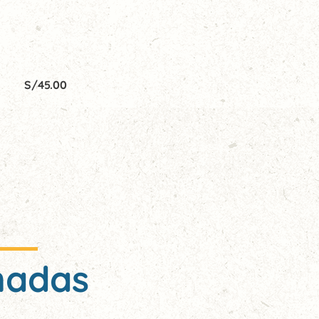
S/
45.00
nadas