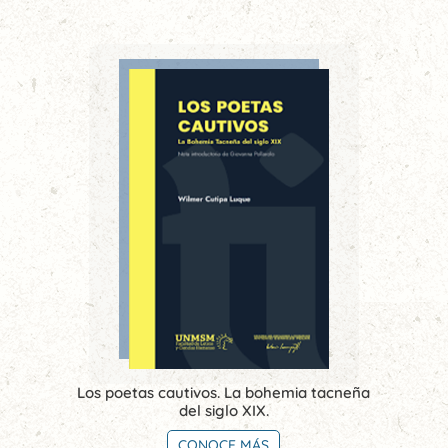
Los poetas cautivos. La bohemia tacneña
del siglo XIX.
CONOCE MÁS