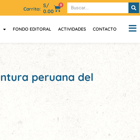
S/
0
Carrito:
0.00
FONDO EDITORAL
ACTIVIDADES
CONTACTO
pintura peruana del