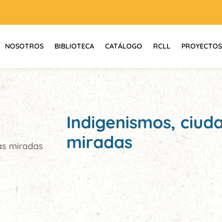
NOSOTROS
BIBLIOTECA
CATÁLOGO
RCLL
PROYECTOS
Indigenismos, ciud
miradas
as miradas