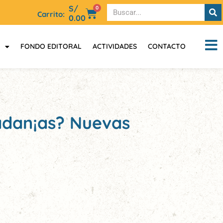
S/
0
Carrito:
0.00
FONDO EDITORAL
ACTIVIDADES
CONTACTO
adan¡as? Nuevas