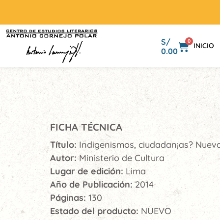
S/
0
INICIO
0.00
FICHA TÉCNICA
Título:
Indigenismos, ciudadan¡as? Nuev
Autor:
Ministerio de Cultura
Lugar de edición:
Lima
Año de Publicación:
2014
Páginas:
130
Estado del producto:
NUEVO