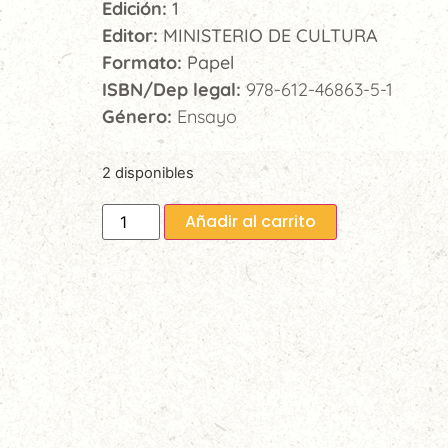
Edición:
1
Editor:
MINISTERIO DE CULTURA
Formato:
Papel
ISBN/Dep legal:
978-612-46863-5-1
Género:
Ensayo
2 disponibles
Añadir al carrito