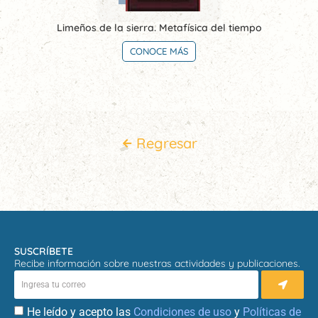
Limeños de la sierra. Metafísica del tiempo
CONOCE MÁS
Regresar
SUSCRÍBETE
Recibe información sobre nuestras actividades y publicaciones.
He leído y acepto las
Condiciones de uso
y
Políticas de