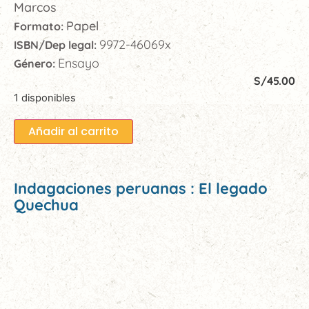
Marcos
Papel
Formato:
9972-46069x
ISBN/Dep legal:
Ensayo
Género:
S/
45.00
1 disponibles
Añadir al carrito
Indagaciones peruanas : El legado
Quechua