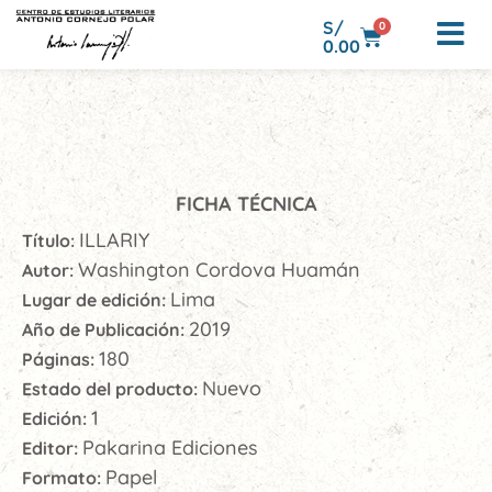
S/
0
0.00
FICHA TÉCNICA
ILLARIY
Título:
Washington Cordova Huamán
Autor:
Lima
Lugar de edición:
2019
Año de Publicación:
180
Páginas:
Nuevo
Estado del producto:
1
Edición:
Pakarina Ediciones
Editor:
Papel
Formato: