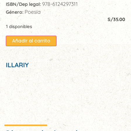
978-6124297311
ISBN/Dep legal:
Poesía
Género:
S/
35.00
1 disponibles
Añadir al carrito
ILLARIY