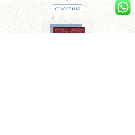
CONOCE MÁS
Limeños de la sierra. Metafísica del tiempo
CONOCE MÁS