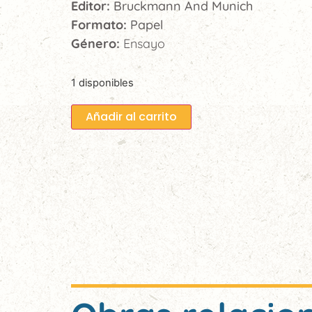
Editor:
Bruckmann And Munich
Formato:
Papel
Género:
Ensayo
1 disponibles
Añadir al carrito