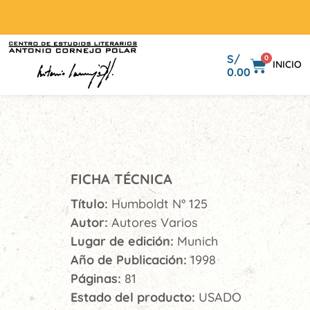
S/
0
INICIO
0.00
FICHA TÉCNICA
Título:
Humboldt N° 125
Autor:
Autores Varios
Lugar de edición:
Munich
Año de Publicación:
1998
Páginas:
81
Estado del producto:
USADO