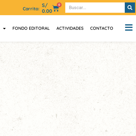
S/
0
Carrito:
0.00
FONDO EDITORAL
ACTIVIDADES
CONTACTO