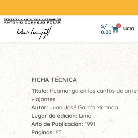
S/
0
INICIO
0.00
FICHA TÉCNICA
Título:
Huamanga en los cantos de arrie
viajantes
Autor:
Juan José García Miranda
Lugar de edición:
Lima
Año de Publicación:
1991
Páginas:
65