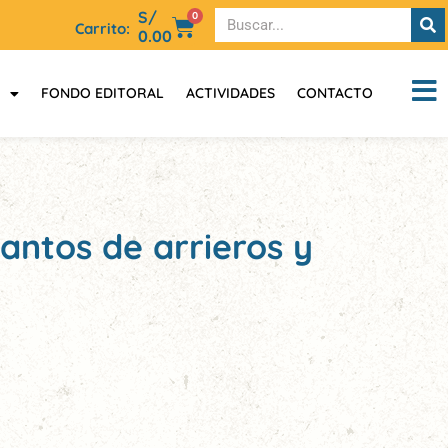
S/
0
Carrito:
0.00
FONDO EDITORAL
ACTIVIDADES
CONTACTO
ntos de arrieros y