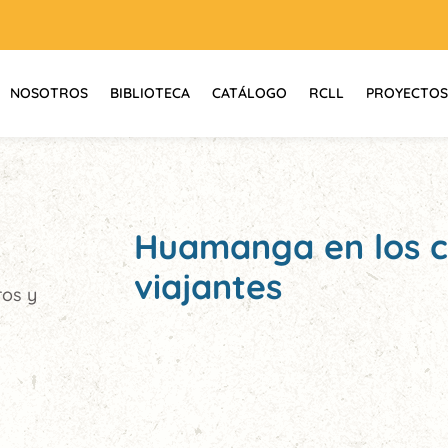
NOSOTROS
BIBLIOTECA
CATÁLOGO
RCLL
PROYECTOS
Huamanga en los ca
viajantes
ros y