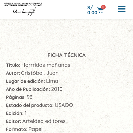
S/
0
0.00
FICHA TÉCNICA
Horrridas mañanas
Título:
Cristóbal, Juan
Autor:
Lima
Lugar de edición:
2010
Año de Publicación:
93
Páginas:
USADO
Estado del producto:
1
Edición:
Arteidea editores,
Editor:
Papel
Formato: