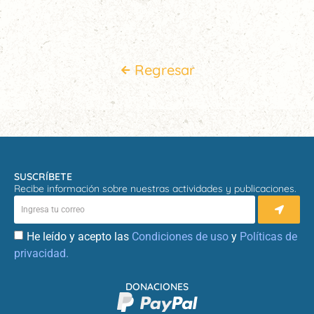
Regresar
SUSCRÍBETE
Recibe información sobre nuestras actividades y publicaciones.
He leído y acepto las
Condiciones de uso
y
Políticas de
privacidad.
DONACIONES