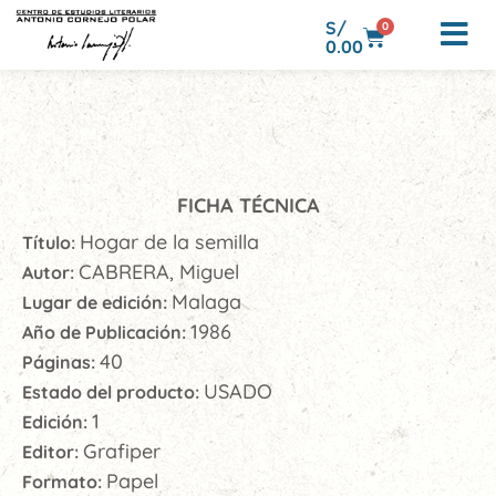
S/
0
0.00
FICHA TÉCNICA
Hogar de la semilla
Título:
CABRERA, Miguel
Autor:
Malaga
Lugar de edición:
1986
Año de Publicación:
40
Páginas:
USADO
Estado del producto:
1
Edición:
Grafiper
Editor:
Papel
Formato: