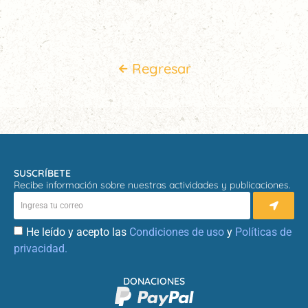
Regresar
SUSCRÍBETE
Recibe información sobre nuestras actividades y publicaciones.
He leído y acepto las
Condiciones de uso
y
Políticas de
privacidad.
DONACIONES