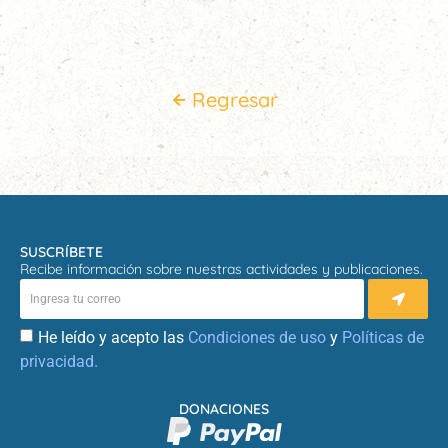
Regresar
SUSCRÍBETE
Recibe información sobre nuestras actividades y publicaciones.
He leído y acepto las
Condiciones de uso
y
Políticas de
privacidad.
DONACIONES