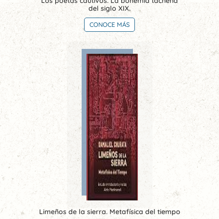
Los poetas cautivos. La bohemia tacneña
del siglo XIX.
CONOCE MÁS
Limeños de la sierra. Metafísica del tiempo