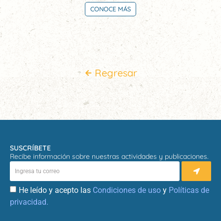
CONOCE MÁS
Regresar
SUSCRÍBETE
Recibe información sobre nuestras actividades y publicaciones.
He leído y acepto las
Condiciones de uso
y
Políticas de
privacidad.