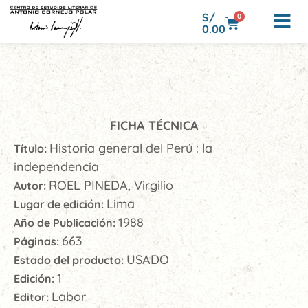
S/
0
0.00
FICHA TÉCNICA
Historia general del Perú : la
Título:
independencia
ROEL PINEDA, Virgilio
Autor:
Lima
Lugar de edición:
1988
Año de Publicación:
663
Páginas:
USADO
Estado del producto:
1
Edición:
Labor
Editor: