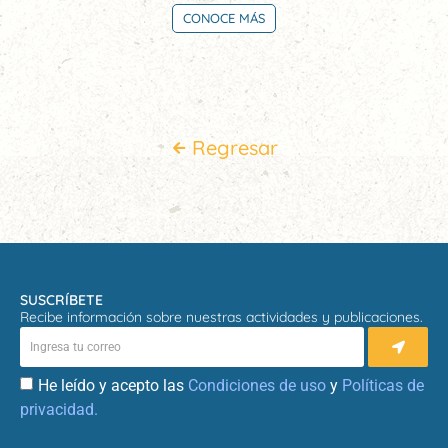
CONOCE MÁS
Regresar
SUSCRÍBETE
Recibe información sobre nuestras actividades y publicaciones.
He leído y acepto las
Condiciones de uso
y
Políticas de
privacidad.