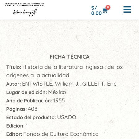
S/
0
0.00
FICHA TÉCNICA
Historia de la literatura inglesa : de los
Título:
orígenes a la actualidad
ENTWISTLE, William J.; GILLETT, Eric
Autor:
México
Lugar de edición:
1955
Año de Publicación:
408
Páginas:
USADO
Estado del producto:
1
Edición:
Fondo de Cultura Económica
Editor: