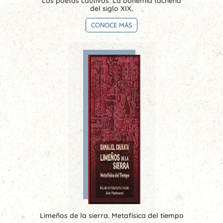
Los poetas cautivos. La bohemia tacneña
del siglo XIX.
CONOCE MÁS
Limeños de la sierra. Metafísica del tiempo