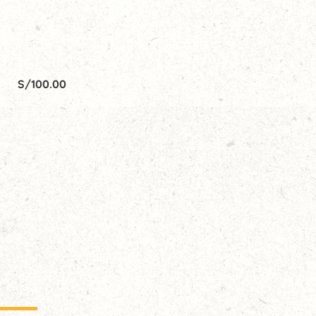
S/
100.00