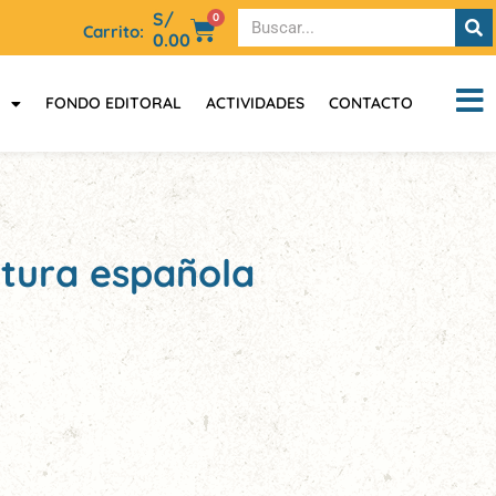
S/
0
Carrito:
0.00
FONDO EDITORAL
ACTIVIDADES
CONTACTO
ratura española