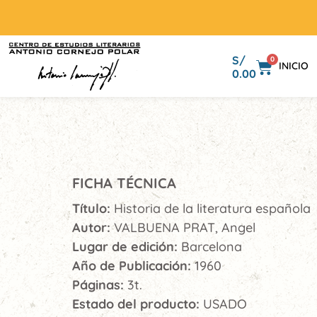
S/
0
INICIO
0.00
FICHA TÉCNICA
Título:
Historia de la literatura española
Autor:
VALBUENA PRAT, Angel
Lugar de edición:
Barcelona
Año de Publicación:
1960
Páginas:
3t.
Estado del producto:
USADO