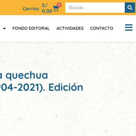
S/
0
Carrito:
0.00
FONDO EDITORAL
ACTIVIDADES
CONTACTO
ía quechua
4-2021). Edición