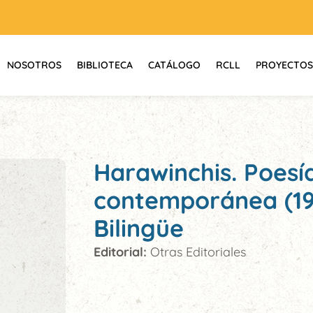
NOSOTROS
BIBLIOTECA
CATÁLOGO
RCLL
PROYECTOS
Harawinchis. Poes
contemporánea (190
Bilingüe
Editorial:
Otras Editoriales