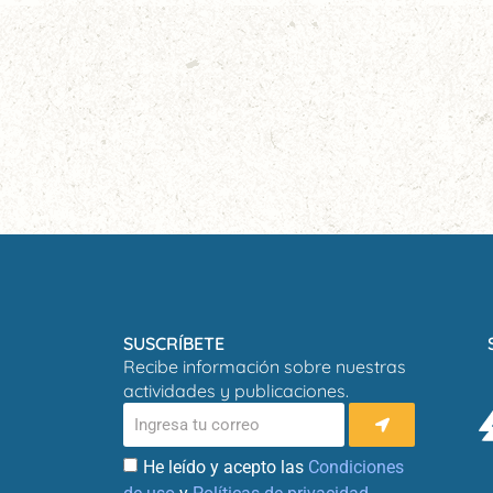
SUSCRÍBETE
Recibe información sobre nuestras
actividades y publicaciones.
He leído y acepto las
Condiciones