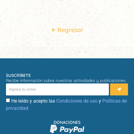
Regresar
SUSCRÍBETE
Recibe información sobre nuestras actividades y publicaciones.
He leído y acepto las
Condiciones de uso
y
Políticas de
privacidad.
DONACIONES