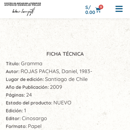
S/
0
0.00
FICHA TÉCNICA
Gramma
Título:
ROJAS PACHAS, Daniel, 1983-
Autor:
Santiago de Chile
Lugar de edición:
2009
Año de Publicación:
24
Páginas:
NUEVO
Estado del producto:
1
Edición:
Cinosargo
Editor:
Papel
Formato: