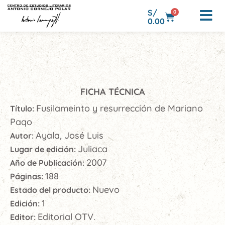
S/
0
0.00
FICHA TÉCNICA
Fusilameinto y resurrección de Mariano
Título:
Paqo
Ayala, José Luis
Autor:
Juliaca
Lugar de edición:
2007
Año de Publicación:
188
Páginas:
Nuevo
Estado del producto:
1
Edición:
Editorial OTV.
Editor: