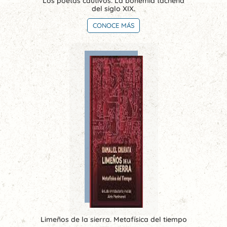
Los poetas cautivos. La bohemia tacneña
del siglo XIX.
CONOCE MÁS
Limeños de la sierra. Metafísica del tiempo