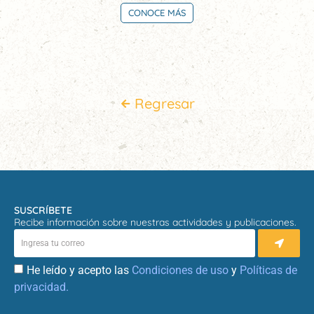
CONOCE MÁS
Regresar
SUSCRÍBETE
Recibe información sobre nuestras actividades y publicaciones.
He leído y acepto las
Condiciones de uso
y
Políticas de
privacidad.