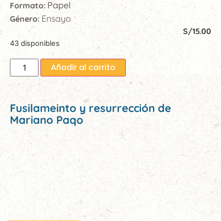
Papel
Formato:
Ensayo
Género:
S/
15.00
43 disponibles
Añadir al carrito
Fusilameinto y resurrección de
Mariano Paqo