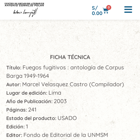
S/
0
0.00
FICHA TÉCNICA
Fuegos fugitivos : antología de Corpus
Título:
Barga 1949-1964
Marcel Velasquez Castro (Compilador)
Autor:
Lima
Lugar de edición:
2003
Año de Publicación:
241
Páginas:
USADO
Estado del producto:
1
Edición:
Fondo de Editorial de la UNMSM
Editor: