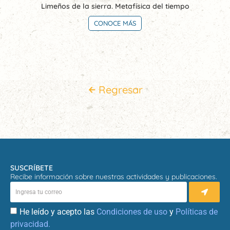
Limeños de la sierra. Metafísica del tiempo
CONOCE MÁS
Regresar
SUSCRÍBETE
Recibe información sobre nuestras actividades y publicaciones.
He leído y acepto las
Condiciones de uso
y
Políticas de
privacidad.