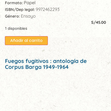
Papel
Formato:
9972462293
ISBN/Dep legal:
Ensayo
Género:
S/
45.00
1 disponibles
Añadir al carrito
Fuegos fugitivos : antología de
Corpus Barga 1949-1964