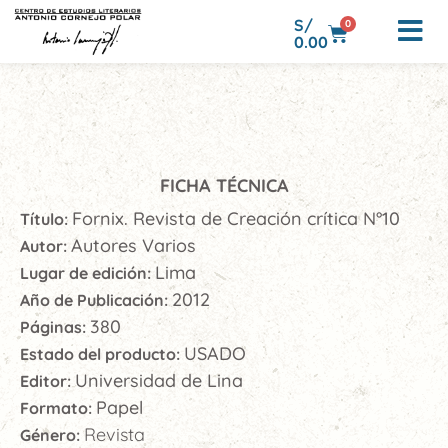
S/
0
0.00
FICHA TÉCNICA
Fornix. Revista de Creación crítica N°10
Título:
Autores Varios
Autor:
Lima
Lugar de edición:
2012
Año de Publicación:
380
Páginas:
USADO
Estado del producto:
Universidad de Lina
Editor:
Papel
Formato:
Revista
Género: