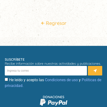
Regresar
SUSCRÍBETE
Recibe información sobre nuestras actividades y publicaciones.
He leído y acepto las
Condiciones de uso
y
Políticas de
privacidad.
DONACIONES