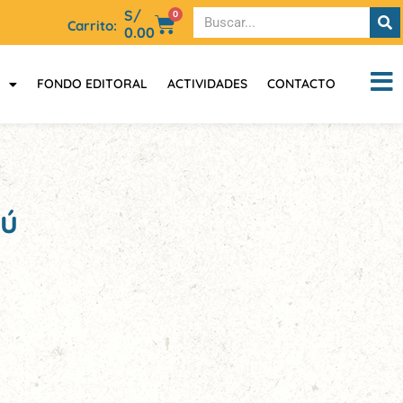
S/
0
Carrito:
0.00
FONDO EDITORAL
ACTIVIDADES
CONTACTO
rú