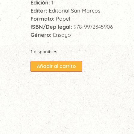
Edición:
1
Editor:
Editorial San Marcos
Formato:
Papel
ISBN/Dep legal:
978-9972345906
Género:
Ensayo
1 disponibles
Añadir al carrito