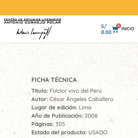
S/
0
INICIO
0.00
FICHA TÉCNICA
Título:
Folclor vivo del Perú
Autor:
César Ángeles Caballero
Lugar de edición:
Lima
Año de Publicación:
2008
Páginas:
305
Estado del producto:
USADO