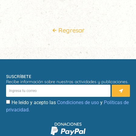
Regresar
SUSCRÍBETE
Recibe información sobre nuestras actividades y publicaciones.
He leído y acepto las
Condiciones de uso
y
Políticas de
privacidad.
DONACIONES