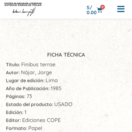
S/
0
0.00
FICHA TÉCNICA
Finibus terrae
Título:
Nájar, Jorge
Autor:
Lima
Lugar de edición:
1985
Año de Publicación:
73
Páginas:
USADO
Estado del producto:
1
Edición:
Ediciones COPE
Editor:
Papel
Formato: