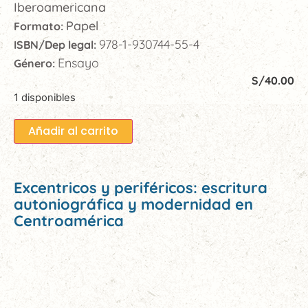
Iberoamericana
Papel
Formato:
978-1-930744-55-4
ISBN/Dep legal:
Ensayo
Género:
S/
40.00
1 disponibles
Añadir al carrito
Excentricos y periféricos: escritura
autoniográfica y modernidad en
Centroamérica