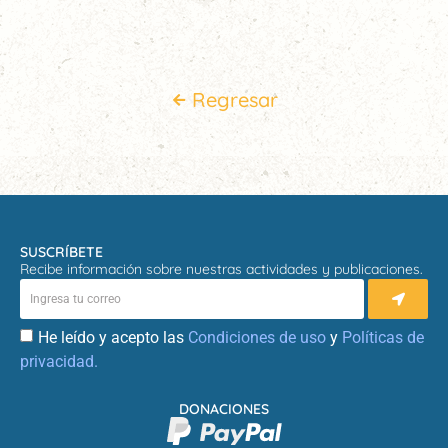
Regresar
SUSCRÍBETE
Recibe información sobre nuestras actividades y publicaciones.
He leído y acepto las
Condiciones de uso
y
Políticas de
privacidad.
DONACIONES