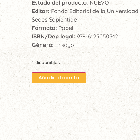
Estado del producto:
NUEVO
Editor:
Fondo Editorial de la Universidad
Sedes Sapientiae
Formato:
Papel
ISBN/Dep legal:
978-6125050342
Género:
Ensayo
1 disponibles
Añadir al carrito