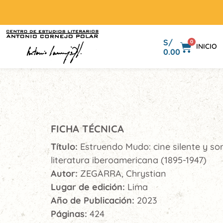
S/
0
INICIO
0.00
FICHA TÉCNICA
Título:
Estruendo Mudo: cine silente y so
literatura iberoamericana (1895-1947)
Autor:
ZEGARRA, Chrystian
Lugar de edición:
Lima
Año de Publicación:
2023
Páginas:
424