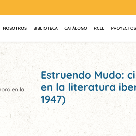
NOSOTROS
BIBLIOTECA
CATÁLOGO
RCLL
PROYECTOS
Estruendo Mudo: ci
en la literatura ib
noro en la
1947)