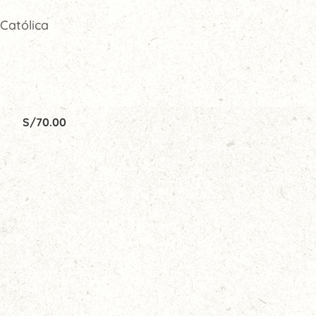
 Católica
S/
70.00