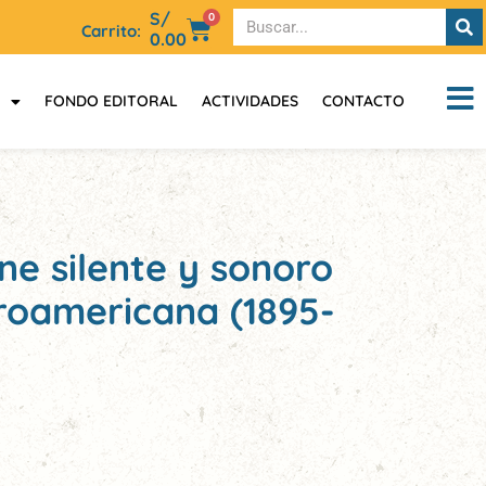
S/
0
Carrito:
0.00
FONDO EDITORAL
ACTIVIDADES
CONTACTO
ne silente y sonoro
eroamericana (1895-