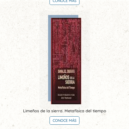
CONOCE MÁS
Limeños de la sierra. Metafísica del tiempo
CONOCE MÁS