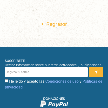
Regresar
SUSCRÍBETE
Recibe información sobre nuestras actividades y publicaciones.
He leído y acepto las
Condiciones de uso
y
Políticas de
privacidad.
DONACIONES