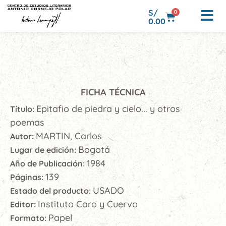
S/
0
0.00
FICHA TÉCNICA
Epitafio de piedra y cielo... y otros
Título:
poemas
MARTIN, Carlos
Autor:
Bogotá
Lugar de edición:
1984
Año de Publicación:
139
Páginas:
USADO
Estado del producto:
Instituto Caro y Cuervo
Editor:
Papel
Formato: