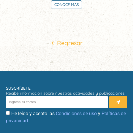
CONOCE MÁS
Regresar
SUSCRÍBETE
Recibe información sobre nuestras actividades y publicaciones.
He leído y acepto las
Condiciones de uso
y
Políticas de
privacidad.