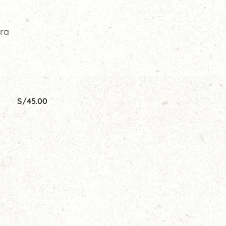
ura
S/
45.00