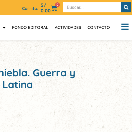
S/
0
Carrito:
0.00
FONDO EDITORAL
ACTIVIDADES
CONTACTO
niebla. Guerra y
 Latina