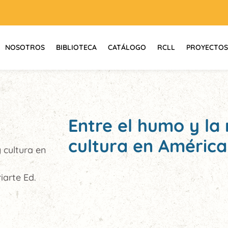
NOSOTROS
BIBLIOTECA
CATÁLOGO
RCLL
PROYECTOS
Entre el humo y la 
cultura en América
y cultura en
iarte Ed.