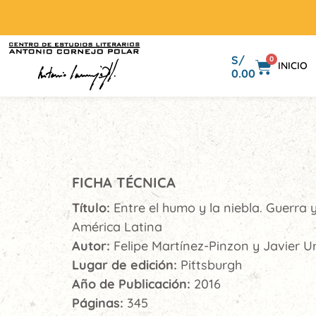
S/
0
INICIO
0.00
FICHA TÉCNICA
Título:
Entre el humo y la niebla. Guerra 
América Latina
Autor:
Felipe Martínez-Pinzon y Javier Ur
Lugar de edición:
Pittsburgh
Año de Publicación:
2016
Páginas:
345