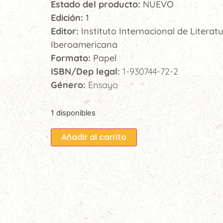
Estado del producto:
NUEVO
Edición:
1
Editor:
Instituto Internacional de Literat
Iberoamericana
Formato:
Papel
ISBN/Dep legal:
1-930744-72-2
Género:
Ensayo
1 disponibles
Añadir al carrito