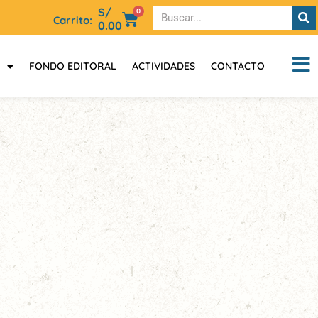
S/
0
Carrito:
0.00
FONDO EDITORAL
ACTIVIDADES
CONTACTO