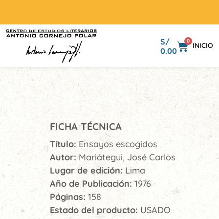
S/
0
INICIO
0.00
FICHA TÉCNICA
Título:
Ensayos escogidos
Autor:
Mariátegui, José Carlos
Lugar de edición:
Lima
Año de Publicación:
1976
Páginas:
158
Estado del producto:
USADO