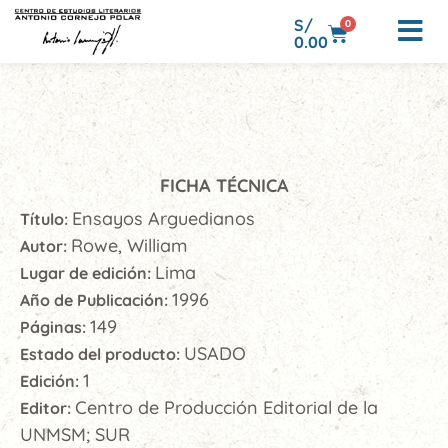
S/
0
0.00
FICHA TÉCNICA
Ensayos Arguedianos
Título:
Rowe, William
Autor:
Lima
Lugar de edición:
1996
Año de Publicación:
149
Páginas:
USADO
Estado del producto:
1
Edición:
Centro de Producción Editorial de la
Editor:
UNMSM; SUR