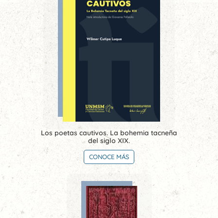
Los poetas cautivos. La bohemia tacneña
del siglo XIX.
CONOCE MÁS