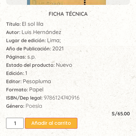
FICHA TÉCNICA
El sol lila
Título:
Luis Hernández
Autor:
Lima;
Lugar de edición:
2021
Año de Publicación:
s.p.
Páginas:
Nuevo
Estado del producto:
1
Edición:
Pesopluma
Editor:
Papel
Formato:
9786124740916
ISBN/Dep legal:
Poesía
Género:
S/
65.00
Añadir al carrito