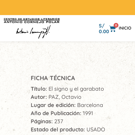
S/
0
INICIO
0.00
FICHA TÉCNICA
Título:
El signo y el garabato
Autor:
PAZ, Octavio
Lugar de edición:
Barcelona
Año de Publicación:
1991
Páginas:
237
Estado del producto:
USADO