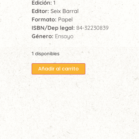
Edición:
1
Editor:
Seix Barral
Formato:
Papel
ISBN/Dep legal:
84-32230839
Género:
Ensayo
1 disponibles
Añadir al carrito