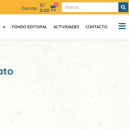
S/
0
Carrito:
0.00
FONDO EDITORAL
ACTIVIDADES
CONTACTO
ato