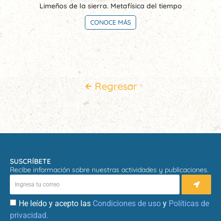
Limeños de la sierra. Metafísica del tiempo
CONOCE MÁS
Regresar
SUSCRÍBETE
Recibe información sobre nuestras actividades y publicaciones.
He leído y acepto las
Condiciones de uso
y
Políticas de
privacidad.