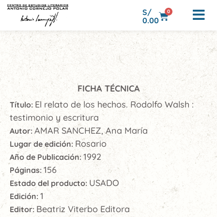
S/
0
0.00
FICHA TÉCNICA
El relato de los hechos. Rodolfo Walsh :
Título:
testimonio y escritura
AMAR SANCHEZ, Ana María
Autor:
Rosario
Lugar de edición:
1992
Año de Publicación:
156
Páginas:
USADO
Estado del producto:
1
Edición:
Beatriz Viterbo Editora
Editor: