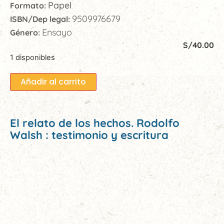
Papel
Formato:
9509976679
ISBN/Dep legal:
Ensayo
Género:
S/
40.00
1 disponibles
Añadir al carrito
El relato de los hechos. Rodolfo
Walsh : testimonio y escritura