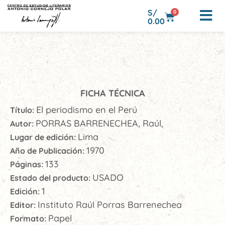
S/
0
0.00
FICHA TÉCNICA
El periodismo en el Perú
Título:
PORRAS BARRENECHEA, Raúl,
Autor:
Lima
Lugar de edición:
1970
Año de Publicación:
133
Páginas:
USADO
Estado del producto:
1
Edición:
Instituto Raúl Porras Barrenechea
Editor:
Papel
Formato: