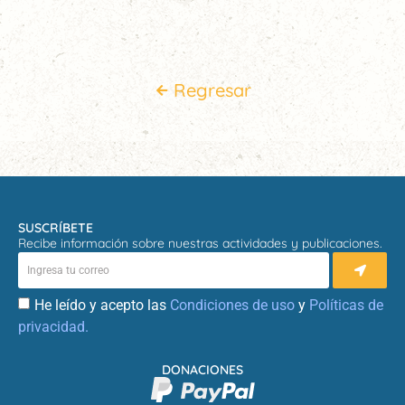
Regresar
SUSCRÍBETE
Recibe información sobre nuestras actividades y publicaciones.
He leído y acepto las
Condiciones de uso
y
Políticas de
privacidad.
DONACIONES