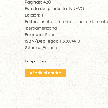
Páginas:
420
Estado del producto:
NUEVO
Edición:
1
Editor:
Instituto Internacional de Literat
Iberoamericana
Formato:
Papel
ISBN/Dep legal:
1-930744-81-1
Género:
Ensayo
1 disponibles
Añadir al carrito