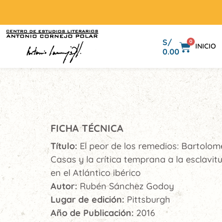
S/
0
INICIO
0.00
FICHA TÉCNICA
Título:
El peor de los remedios: Bartolom
Casas y la crítica temprana a la esclavit
en el Atlántico ibérico
Autor:
Rubén Sánchez Godoy
Lugar de edición:
Pittsburgh
Año de Publicación:
2016