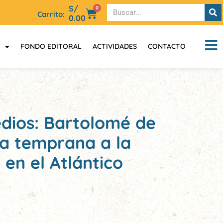
S/
0
Carrito:
0.00
FONDO EDITORAL
ACTIVIDADES
CONTACTO
edios: Bartolomé de
ica temprana a la
 en el Atlántico