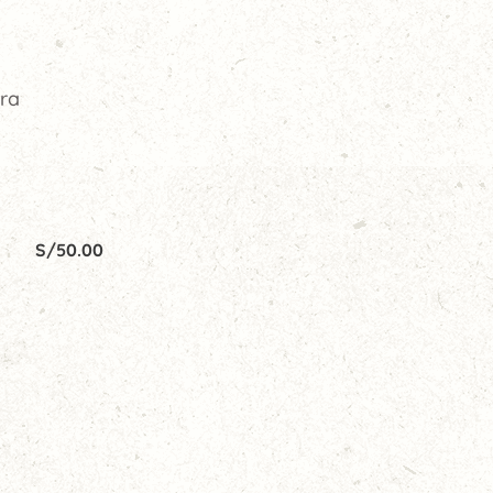
ura
S/
50.00