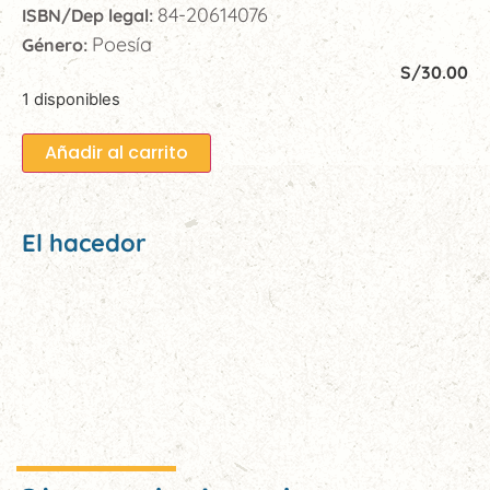
84-20614076
ISBN/Dep legal:
Poesía
Género:
S/
30.00
1 disponibles
Añadir al carrito
El hacedor