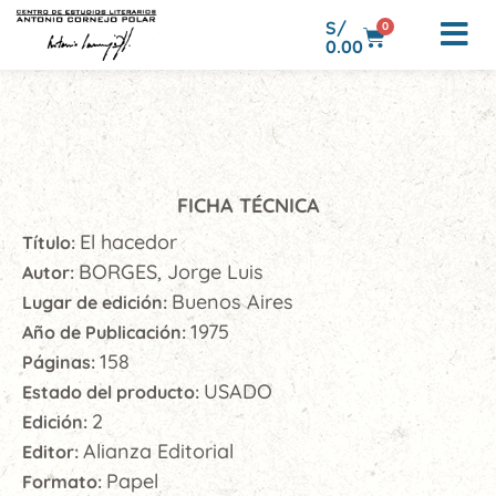
S/
0
0.00
FICHA TÉCNICA
El hacedor
Título:
BORGES, Jorge Luis
Autor:
Buenos Aires
Lugar de edición:
1975
Año de Publicación:
158
Páginas:
USADO
Estado del producto:
2
Edición:
Alianza Editorial
Editor:
Papel
Formato: