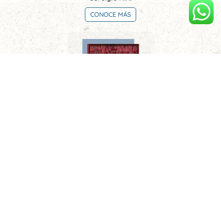
CONOCE MÁS
Limeños de la sierra. Metafísica del tiempo
CONOCE MÁS