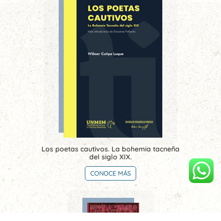
Los poetas cautivos. La bohemia tacneña
del siglo XIX.
CONOCE MÁS