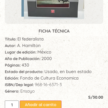
FICHA TÉCNICA
El federalista
Título:
A. Hamilton
Autor:
México
Lugar de edición:
2000
Año de Publicación:
430
Páginas:
Usado, en buen estado
Estado del producto:
Fondo de Cultura Economica
Edición:
968-16-6371-3
ISBN/Dep legal:
Ensayo
Género:
S/
30.00
Añadir al carrito