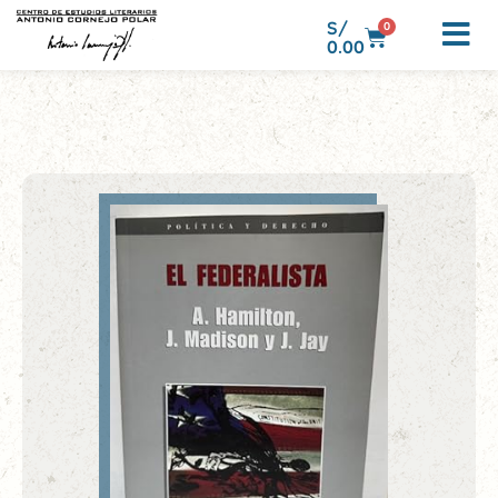
S/
0
0.00