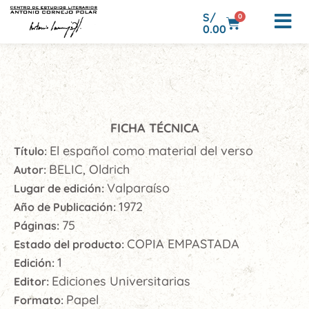
S/
0
0.00
FICHA TÉCNICA
El español como material del verso
Título:
BELIC, Oldrich
Autor:
Valparaíso
Lugar de edición:
1972
Año de Publicación:
75
Páginas:
COPIA EMPASTADA
Estado del producto:
1
Edición:
Ediciones Universitarias
Editor:
Papel
Formato: