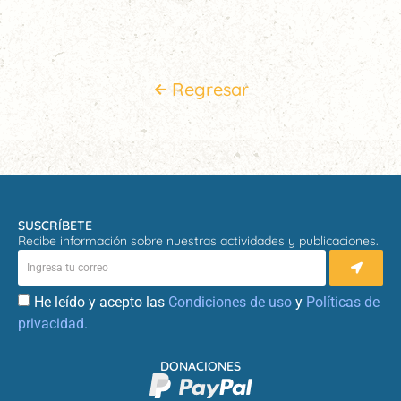
Regresar
SUSCRÍBETE
Recibe información sobre nuestras actividades y publicaciones.
He leído y acepto las
Condiciones de uso
y
Políticas de
privacidad.
DONACIONES