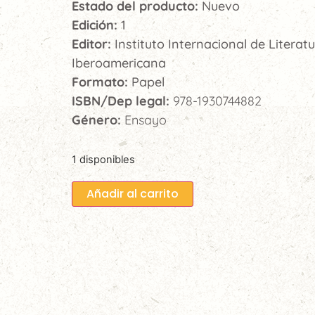
Estado del producto:
Nuevo
Edición:
1
Editor:
Instituto Internacional de Literat
Iberoamericana
Formato:
Papel
ISBN/Dep legal:
978-1930744882
Género:
Ensayo
1 disponibles
Añadir al carrito