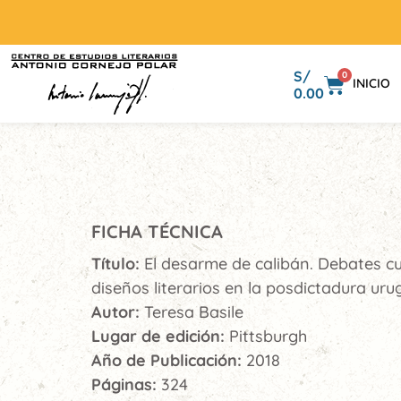
S/
0
INICIO
0.00
FICHA TÉCNICA
Título:
El desarme de calibán. Debates cu
diseños literarios en la posdictadura ur
Autor:
Teresa Basile
Lugar de edición:
Pittsburgh
Año de Publicación:
2018
Páginas:
324