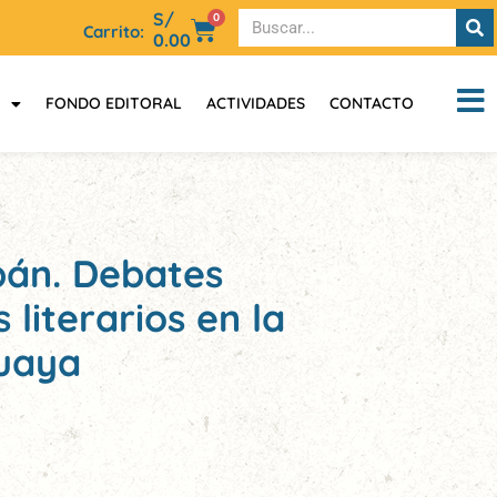
S/
0
Carrito:
0.00
FONDO EDITORAL
ACTIVIDADES
CONTACTO
bán. Debates
 literarios en la
uaya