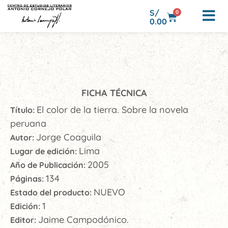
S/
0
0.00
FICHA TÉCNICA
El color de la tierra. Sobre la novela
Título:
peruana
Jorge Coaguila
Autor:
Lima
Lugar de edición:
2005
Año de Publicación:
134
Páginas:
NUEVO
Estado del producto:
1
Edición:
Jaime Campodónico.
Editor: