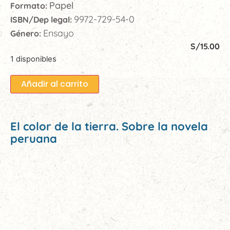
Papel
Formato:
9972-729-54-0
ISBN/Dep legal:
Ensayo
Género:
S/
15.00
1 disponibles
Añadir al carrito
El color de la tierra. Sobre la novela
peruana