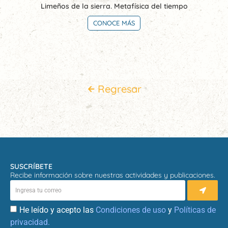
Limeños de la sierra. Metafísica del tiempo
CONOCE MÁS
Regresar
SUSCRÍBETE
Recibe información sobre nuestras actividades y publicaciones.
He leído y acepto las
Condiciones de uso
y
Políticas de
privacidad.