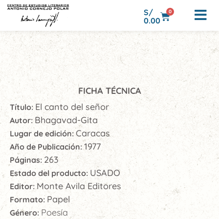
S/
0
0.00
FICHA TÉCNICA
El canto del señor
Título:
Bhagavad-Gita
Autor:
Caracas
Lugar de edición:
1977
Año de Publicación:
263
Páginas:
USADO
Estado del producto:
Monte Avila Editores
Editor:
Papel
Formato:
Poesía
Género: