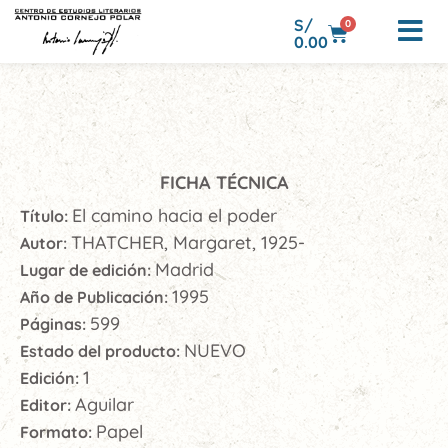
S/
0
0.00
FICHA TÉCNICA
El camino hacia el poder
Título:
THATCHER, Margaret, 1925-
Autor:
Madrid
Lugar de edición:
1995
Año de Publicación:
599
Páginas:
NUEVO
Estado del producto:
1
Edición:
Aguilar
Editor:
Papel
Formato: