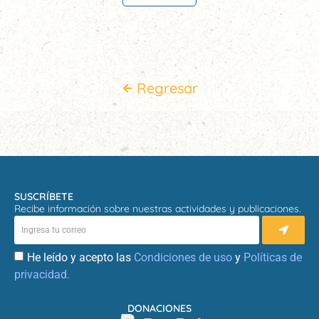
Regresar
SUSCRÍBETE
Recibe información sobre nuestras actividades y publicaciones.
He leído y acepto las
Condiciones de uso
y
Políticas de
privacidad.
DONACIONES