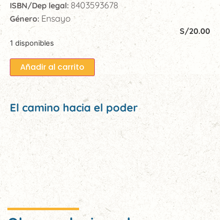
8403593678
ISBN/Dep legal:
Ensayo
Género:
S/
20.00
1 disponibles
Añadir al carrito
El camino hacia el poder