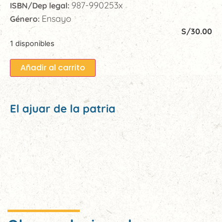
987-990253x
ISBN/Dep legal:
Ensayo
Género:
S/
30.00
1 disponibles
Añadir al carrito
El ajuar de la patria