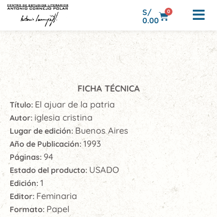
S/
0
0.00
FICHA TÉCNICA
El ajuar de la patria
Título:
iglesia cristina
Autor:
Buenos Aires
Lugar de edición:
1993
Año de Publicación:
94
Páginas:
USADO
Estado del producto:
1
Edición:
Feminaria
Editor:
Papel
Formato: