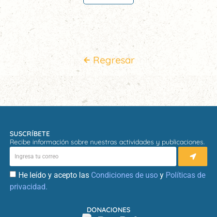
Regresar
SUSCRÍBETE
Recibe información sobre nuestras actividades y publicaciones.
He leído y acepto las
Condiciones de uso
y
Políticas de
privacidad.
DONACIONES