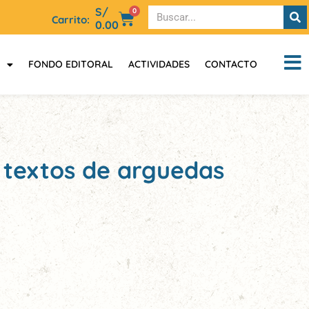
S/
0
Carrito:
0.00
FONDO EDITORAL
ACTIVIDADES
CONTACTO
 textos de arguedas