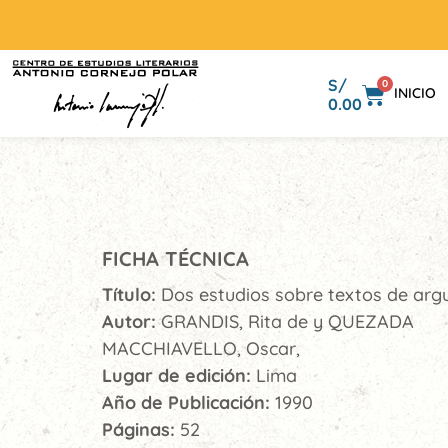
S/
0
INICIO
0.00
FICHA TÉCNICA
Título:
Dos estudios sobre textos de ar
Autor:
GRANDIS, Rita de y QUEZADA
MACCHIAVELLO, Oscar,
Lugar de edición:
Lima
Año de Publicación:
1990
Páginas:
52