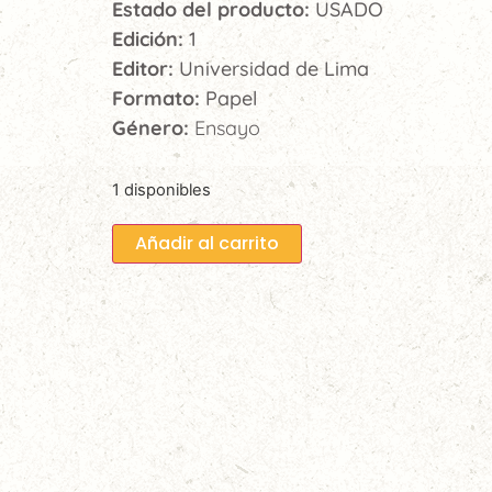
Estado del producto:
USADO
Edición:
1
Editor:
Universidad de Lima
Formato:
Papel
Género:
Ensayo
1 disponibles
Añadir al carrito