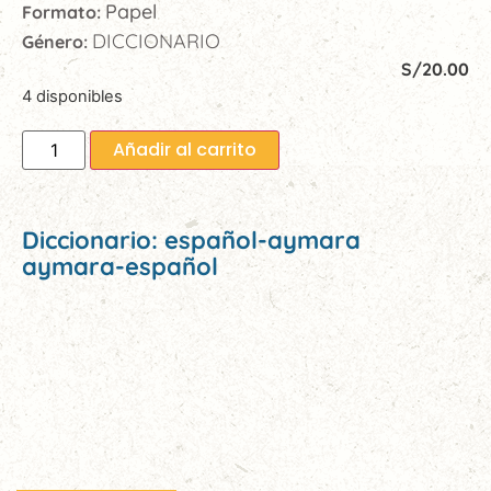
Papel
Formato:
DICCIONARIO
Género:
S/
20.00
4 disponibles
Añadir al carrito
Diccionario: español-aymara
aymara-español