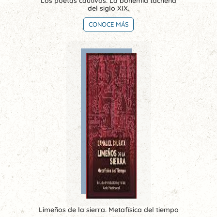
Los poetas cautivos. La bohemia tacneña
del siglo XIX.
CONOCE MÁS
Limeños de la sierra. Metafísica del tiempo