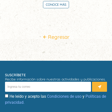
CONOCE MÁS
Regresar
SUSCRÍBETE
Recibe información sobre nuestras actividades y publicaciones.
He leído y acepto las
Condiciones de uso
y
Políticas de
privacidad.