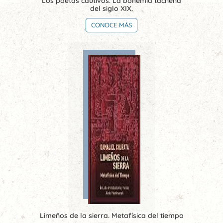
Los poetas cautivos. La bohemia tacneña
del siglo XIX.
CONOCE MÁS
Limeños de la sierra. Metafísica del tiempo