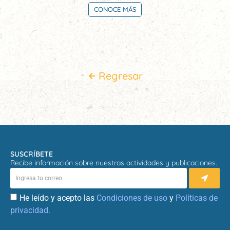
CONOCE MÁS
Regresar
SUSCRÍBETE
Recibe información sobre nuestras actividades y publicaciones.
He leído y acepto las
Condiciones de uso
y
Políticas de
privacidad.