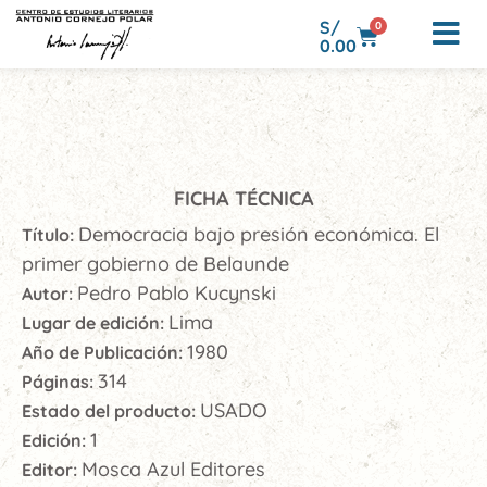
S/
0
0.00
FICHA TÉCNICA
Democracia bajo presión económica. El
Título:
primer gobierno de Belaunde
Pedro Pablo Kucynski
Autor:
Lima
Lugar de edición:
1980
Año de Publicación:
314
Páginas:
USADO
Estado del producto:
1
Edición:
Mosca Azul Editores
Editor: