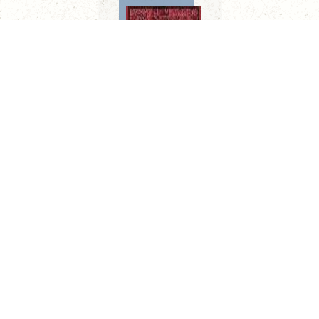
Limeños de la sierra. Metafísica del tiempo
CONOCE MÁS