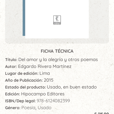
FICHA TÉCNICA
Del amor y la alegría y otros poemas
Título:
Edgardo Rivera Martínez
Autor:
Lima
Lugar de edición:
2015
Año de Publicación:
Usado, en buen estado
Estado del producto:
Hipocampo Editores
Edición:
978-6124082399
ISBN/Dep legal:
Poesía
Usado
Género:
,