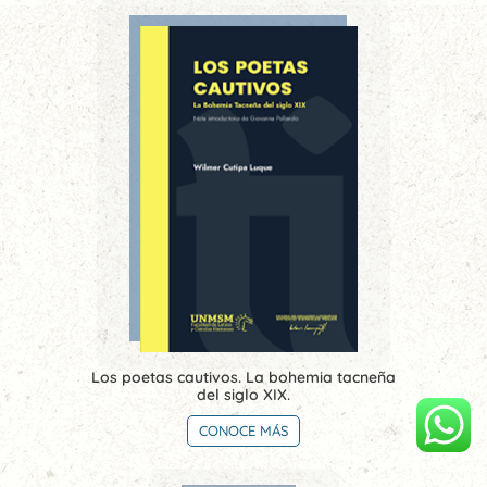
Los poetas cautivos. La bohemia tacneña
del siglo XIX.
CONOCE MÁS