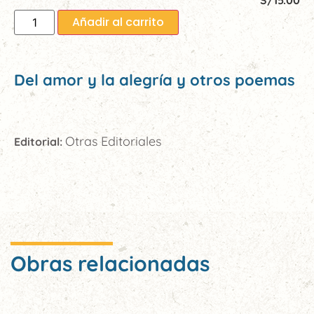
S/
15.00
Añadir al carrito
Del amor y la alegría y otros poemas
Otras Editoriales
Editorial:
Obras relacionadas