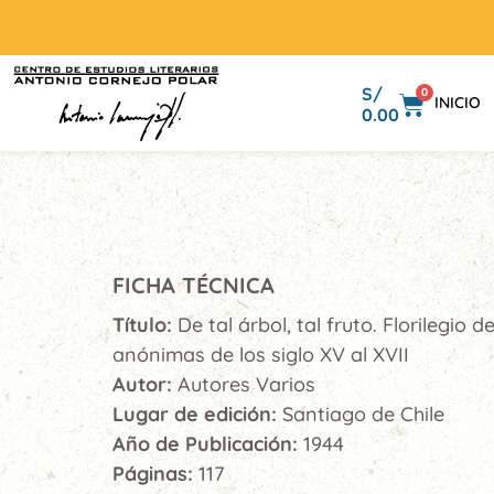
S/
0
INICIO
0.00
FICHA TÉCNICA
Título:
De tal árbol, tal fruto. Florilegio 
anónimas de los siglo XV al XVII
Autor:
Autores Varios
Lugar de edición:
Santiago de Chile
Año de Publicación:
1944
Páginas:
117