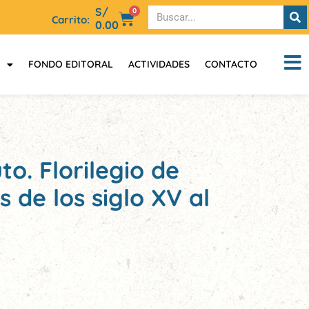
S/
0
Carrito:
0.00
FONDO EDITORAL
ACTIVIDADES
CONTACTO
uto. Florilegio de
 de los siglo XV al