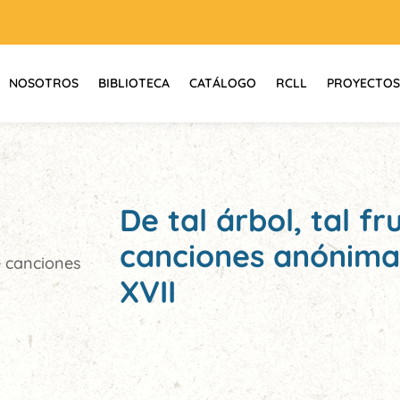
NOSOTROS
BIBLIOTECA
CATÁLOGO
RCLL
PROYECTOS
De tal árbol, tal fr
canciones anónimas
de canciones
XVII