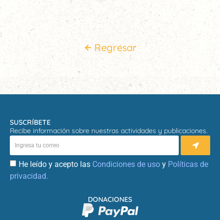
Regresar
SUSCRÍBETE
Recibe información sobre nuestras actividades y publicaciones.
He leído y acepto las
Condiciones de uso
y
Políticas de
privacidad.
DONACIONES