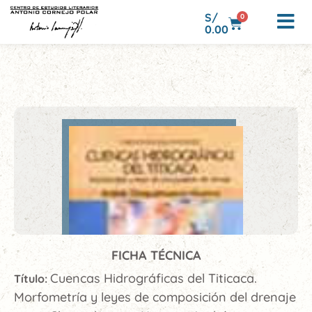
S/
0
0.00
FICHA TÉCNICA
Cuencas Hidrográficas del Titicaca.
Título:
Morfometría y leyes de composición del drenaje