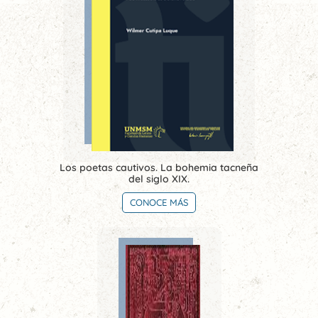
Los poetas cautivos. La bohemia tacneña
del siglo XIX.
CONOCE MÁS