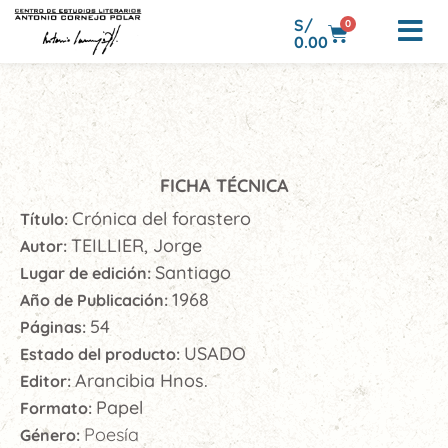
S/
0
0.00
FICHA TÉCNICA
Crónica del forastero
Título:
TEILLIER, Jorge
Autor:
Santiago
Lugar de edición:
1968
Año de Publicación:
54
Páginas:
USADO
Estado del producto:
Arancibia Hnos.
Editor:
Papel
Formato:
Poesía
Género: