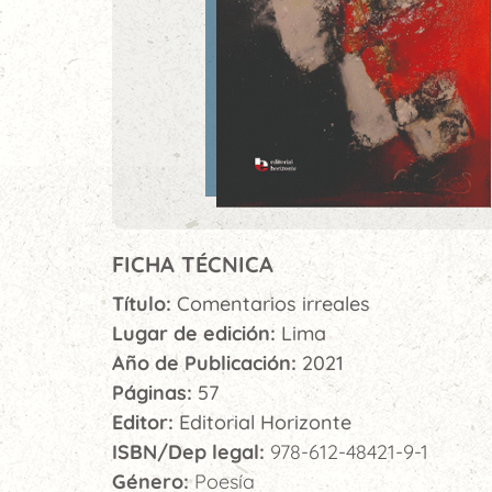
FICHA TÉCNICA
Título:
Comentarios irreales
Lugar de edición:
Lima
Año de Publicación:
2021
Páginas:
57
Editor:
Editorial Horizonte
ISBN/Dep legal:
978-612-48421-9-1
Género:
Poesía