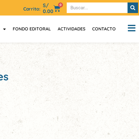
S/
0
Carrito:
0.00
FONDO EDITORAL
ACTIVIDADES
CONTACTO
es