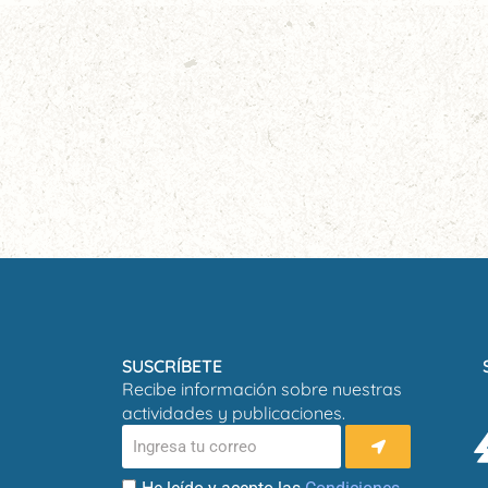
SUSCRÍBETE
Recibe información sobre nuestras
actividades y publicaciones.