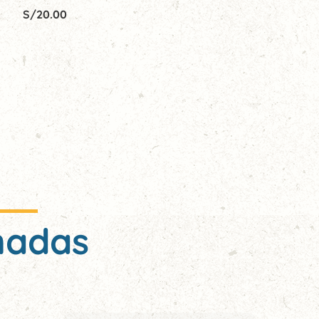
S/
20.00
nadas